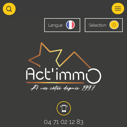
0
Langue
Sélection
04 71 02 12 83