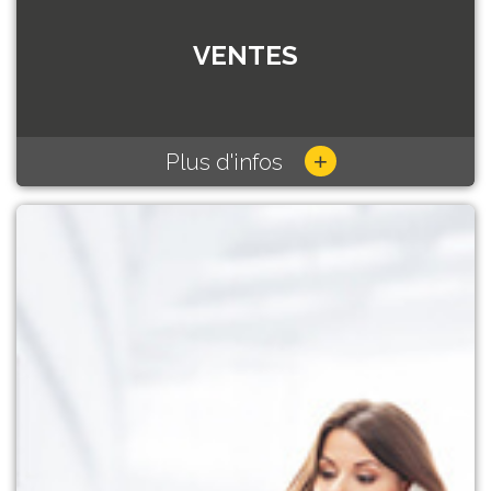
VENTES
+
Plus d'infos