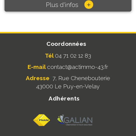
+
Plus d'infos
Coordonnées
Tél
04 71 02 12 83
E-mail
contact@actimmo-43.fr
Adresse
7, Rue Chenebouterie
43000 Le Puy-en-Velay
Adhérents