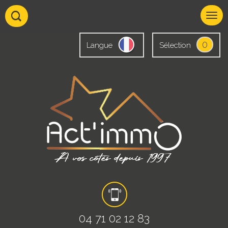
0
Langue
Sélection
04 71 02 12 83