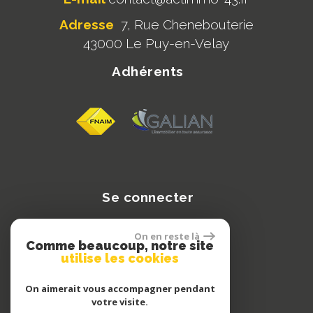
Adresse
7, Rue Chenebouterie
43000 Le Puy-en-Velay
Adhérents
Se connecter
On en reste là
Comme beaucoup, notre site
Espace propriétaire
utilise les cookies
On aimerait vous accompagner pendant
votre visite.