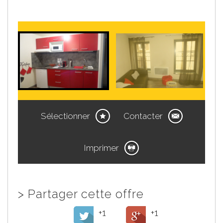
Sélectionner
Contacter
Imprimer
>
Partager cette offre
+1
+1