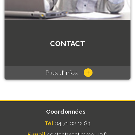
CONTACT
+
Plus d'infos
Coordonnées
Tél
04 71 02 12 83
E-mail
contact@actimmo-43.fr