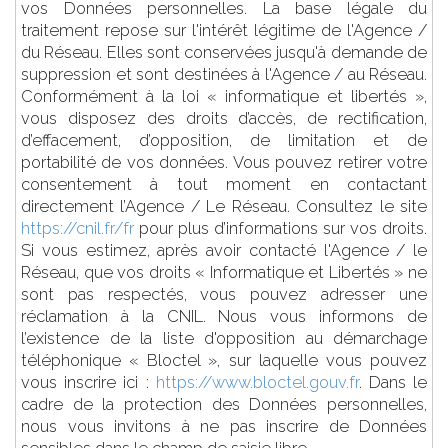
vos Données personnelles. La base légale du
traitement repose sur l'intérêt légitime de l'Agence /
du Réseau. Elles sont conservées jusqu'à demande de
suppression et sont destinées à l'Agence / au Réseau.
Conformément à la loi « informatique et libertés »,
vous disposez des droits d’accès, de rectification,
d’effacement, d’opposition, de limitation et de
portabilité de vos données. Vous pouvez retirer votre
consentement à tout moment en contactant
directement l’Agence / Le Réseau. Consultez le site
https://cnil.fr/fr
pour plus d’informations sur vos droits.
Si vous estimez, après avoir contacté l'Agence / le
Réseau, que vos droits « Informatique et Libertés » ne
sont pas respectés, vous pouvez adresser une
réclamation à la CNIL. Nous vous informons de
l’existence de la liste d'opposition au démarchage
téléphonique « Bloctel », sur laquelle vous pouvez
vous inscrire ici :
https://www.bloctel.gouv.fr
. Dans le
cadre de la protection des Données personnelles,
nous vous invitons à ne pas inscrire de Données