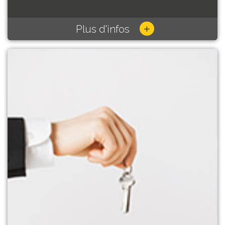
+
Plus d'infos