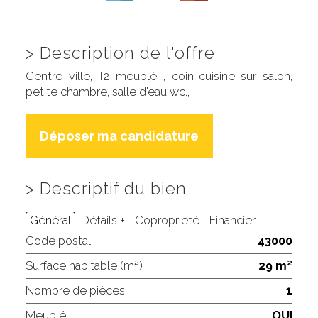
>
Description de l'offre
Centre ville, T2 meublé , coin-cuisine sur salon,
petite chambre, salle d'eau wc.,
Déposer ma candidature
>
Descriptif du bien
Général
Détails +
Copropriété
Financier
Code postal
43000
Surface habitable (m²)
29 m²
Nombre de pièces
1
Meublé
OUI