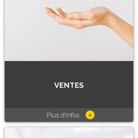
VENTES
+
Plus d'infos