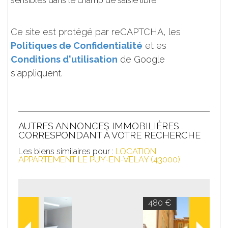
sensibles dans le champ de saisie libre.
Ce site est protégé par reCAPTCHA, les
Politiques de Confidentialité
et es
Conditions d'utilisation
de Google
s'appliquent.
AUTRES ANNONCES IMMOBILIÈRES
CORRESPONDANT À VOTRE RECHERCHE
Les biens similaires pour :
LOCATION
APPARTEMENT LE PUY-EN-VELAY (43000)
480 €